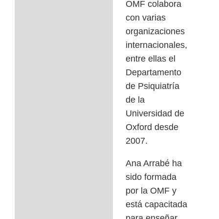
OMF colabora
con varias
organizaciones
internacionales,
entre ellas el
Departamento
de Psiquiatría
de la
Universidad de
Oxford desde
2007.
Ana Arrabé ha
sido formada
por la OMF y
está capacitada
para enseñar