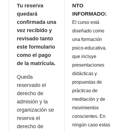
Tu reserva
NTO
quedará
INFORMADO:
confirmada una
El curso está
vez recibido y
diseñado como
revisado tanto
una formación
este formulario
psico-educativa,
como el pago
que incluye
de la matrícula.
presentaciones
didácticas y
Queda
propuestas de
reservado el
prácticas de
derecho de
meditación y de
admisión y la
movimientos
organización se
conscientes. En
reserva el
ningún caso estas
derecho de