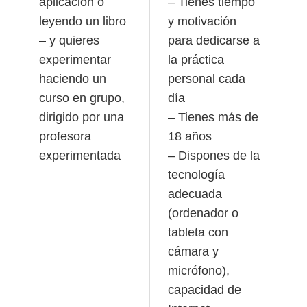
aplicación o
– Tienes tiempo
leyendo un libro
y motivación
– y quieres
para dedicarse a
experimentar
la práctica
haciendo un
personal cada
curso en grupo,
día
dirigido por una
– Tienes más de
profesora
18 años
experimentada
– Dispones de la
tecnología
adecuada
(ordenador o
tableta con
cámara y
micrófono),
capacidad de