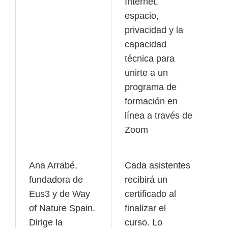
Internet,
espacio,
privacidad y la
capacidad
técnica para
unirte a un
programa de
formación en
línea a través de
Zoom
Ana Arrabé,
Cada asistentes
fundadora de
recibirá un
Eus3 y de Way
certificado al
of Nature Spain.
finalizar el
Dirige la
curso. Lo