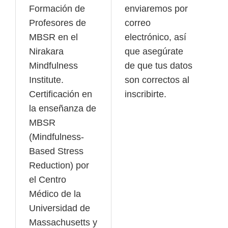
Formación de
enviaremos por
Profesores de
correo
MBSR en el
electrónico, así
Nirakara
que asegúrate
Mindfulness
de que tus datos
Institute.
son correctos al
Certificación en
inscribirte.
la enseñanza de
MBSR
(Mindfulness-
Based Stress
Reduction) por
el Centro
Médico de la
Universidad de
Massachusetts y