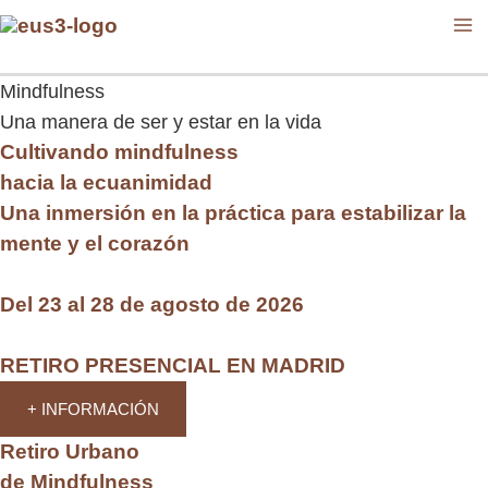
Ir
MA
al
M
contenido
Mindfulness
Una manera de ser y estar en la vida
Cultivando mindfulness
hacia la ecuanimidad
Una inmersión en la práctica para estabilizar la
mente y el corazón
Del 23 al 28 de agosto de 2026
RETIRO PRESENCIAL EN MADRID
+ INFORMACIÓN
Retiro Urbano
de Mindfulness