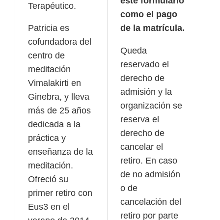
este formulario
Terapéutico.
como el pago
Patricia es
de la matrícula.
cofundadora del
Queda
centro de
reservado el
meditación
derecho de
Vimalakirti en
admisión y la
Ginebra, y lleva
organización se
más de 25 años
reserva el
dedicada a la
derecho de
práctica y
cancelar el
enseñanza de la
retiro. En caso
meditación.
de no admisión
Ofreció su
o de
primer retiro con
cancelación del
Eus3 en el
retiro por parte