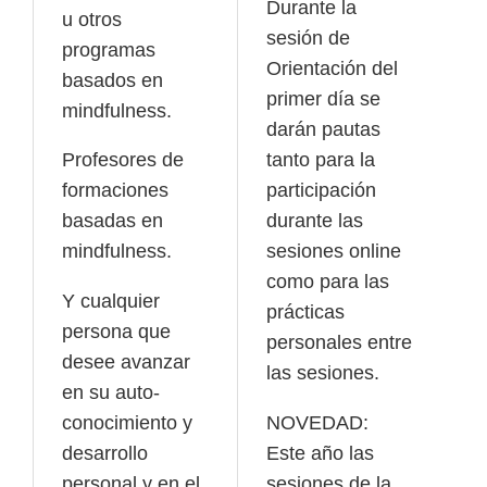
Durante la
u otros
sesión de
programas
Orientación del
basados en
primer día se
mindfulness.
darán pautas
Profesores de
tanto para la
formaciones
participación
basadas en
durante las
mindfulness.
sesiones online
como para las
Y cualquier
prácticas
persona que
personales entre
desee avanzar
las sesiones.
en su auto-
conocimiento y
NOVEDAD:
desarrollo
Este año las
personal y en el
sesiones de la