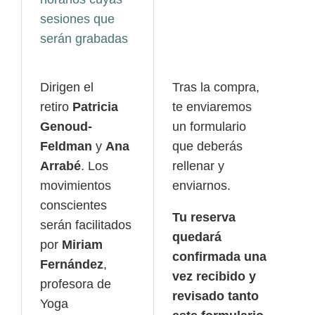
sesiones que
serán grabadas
Dirigen el
Tras la compra,
retiro
Patricia
te enviaremos
Genoud-
un formulario
Feldman
y
Ana
que deberás
Arrabé
. Los
rellenar y
movimientos
enviarnos.
conscientes
Tu reserva
serán facilitados
quedará
por
Miriam
confirmada una
Fernández
,
vez recibido y
profesora de
revisado tanto
Yoga