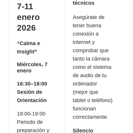
técnicos
7-11
enero
Asegúrate de
tener buena
2026
conexión a
internet y
“Calma e
comprobar que
Insight”
tanto la cámara
Miércoles, 7
como el sistema
enero
de audio de tu
16:30–18:00
ordenador
Sesión de
(mejor que
Orientación
tablet o teléfono)
funcionan
18:00-19:00
correctamente.
Periodo de
preparación y
Silencio