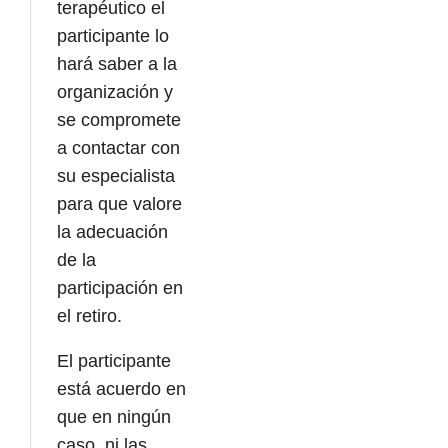
terapéutico el
participante lo
hará saber a la
organización y
se compromete
a contactar con
su especialista
para que valore
la adecuación
de la
participación en
el retiro.
El participante
está acuerdo en
que en ningún
caso, ni las