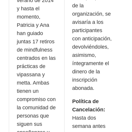
verano de 2014
de la
y hasta el
organización, se
momento,
avisaría a los
Patricia y Ana
participantes
han guiado
con anticipación,
juntas 17 retiros
devolviéndoles,
de mindfulness
asimismo,
centrados en las
íntegramente el
prácticas de
dinero de la
vipassana y
inscripción
metta. Ambas
abonada.
tienen un
compromiso con
Política de
la comunidad de
Cancelación:
personas que
Hasta dos
siguen sus
semana antes