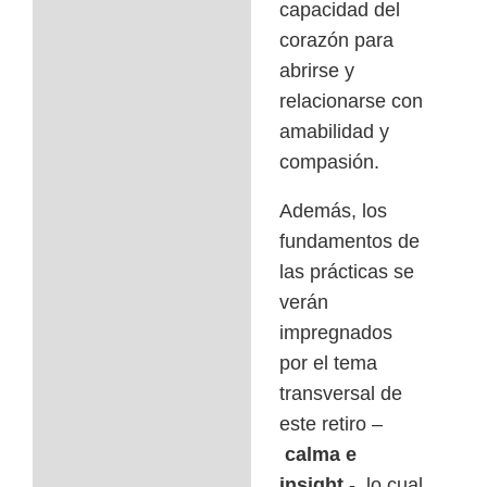
capacidad del
corazón para
abrirse y
relacionarse con
amabilidad y
compasión.
Además, los
fundamentos de
las prácticas se
verán
impregnados
por el tema
transversal de
este retiro –
calma e
insight
-, lo cual