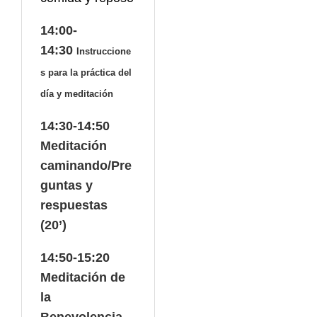
14:00-
14:30
Instruccione
s para la práctica del
día y meditación
14:30-14:50
Meditación
caminando/Pre
guntas y
respuestas
(20’)
14:50-15:20
Meditación de
la
Benevolencia