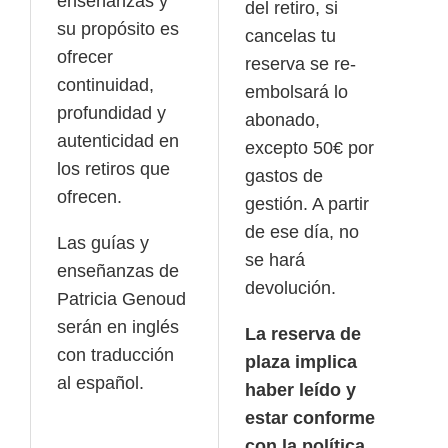
enseñanzas y
del retiro, si
su propósito es
cancelas tu
ofrecer
reserva se re-
continuidad,
embolsará lo
profundidad y
abonado,
autenticidad en
excepto 50€ por
los retiros que
gastos de
ofrecen.
gestión. A partir
de ese día, no
Las guías y
se hará
enseñanzas de
devolución.
Patricia Genoud
serán en inglés
La reserva de
con traducción
plaza implica
al español.
haber leído y
estar conforme
con la política