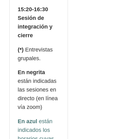
15:20-16:30
Sesión de
integración y
cierre
(*)
Entrevistas
grupales.
En negrita
están indicadas
las sesiones en
directo (en línea
vía zoom)
En azul
están
indicados los
horarios cuyas