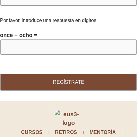
Por favor, introduce una respuesta en dígitos:
once − ocho =
CURSOS
RETIROS
MENTORÍA