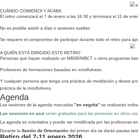
CUÁNDO COMIENZA Y ACABA
El retiro comenzará el 7 de enero a las 16:30 y terminará el 11 de ener
No es posible asistir a días o sesiones sueltas.
Se requiere el compromiso de participar durante todo el retiro para a
A QUIÉN ESTÁ DIRIGIDO ESTE RETIRO
Personas que hayan realizado un MBSR/MBCT u otros programas bas
Profesores de formaciones basadas en mindfulness.
Y cualquier persona que tenga una práctica de meditación y desee
pr
práctica de la mindfulness.
Agenda
Las sesiones de la agenda marcadas
"en negrita"
se realizarán onlin
Las sesiones en azul
serán grabadas para las personas en otros uso
La agenda es orientativa y puede ser modificada por las profesoras en 
Durante la
Sesión de Orientación
del primer día se darán pautas tant
Retiro del 7-11 enero 2026