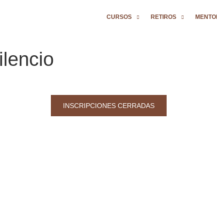
CURSOS
RETIROS
MENTO
ilencio
INSCRIPCIONES CERRADAS