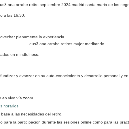
o a las 16:30.
provechar plenamente la experiencia.
ados en mindfulness.
ofundizar y
avanzar en su auto-conocimiento y desarrollo personal y en
e en vivo vía zoom.
s horarios.
base a las necesidades del retiro.
o para la participación durante las sesiones online como para las prác