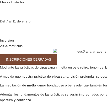
Plazas limitadas
Del 7 al 11 de enero
Inversión
295€ matrícula
INSCRIPCIONES CERRADAS
Mediante las prácticas de vipassana y metta en este retiro, tenemos la
A medida que nuestra práctica de
vipassana
-visión profunda- se desa
La meditación de
metta
-amor bondadoso o benevolencia- también forma
Además, los fundamentos de las prácticas se verán impregnados por el
apertura y confianza.