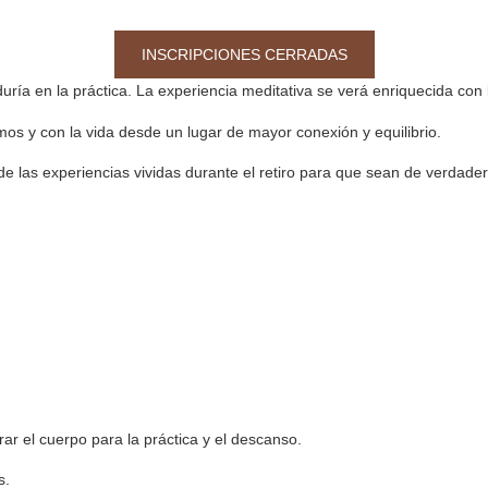
INSCRIPCIONES CERRADAS
iduría en la práctica. La experiencia meditativa se verá enriquecida con 
os y con la vida desde un lugar de mayor conexión y equilibrio.
 de las experiencias vividas durante el retiro para que sean de verdade
r el cuerpo para la práctica y el descanso.
s.