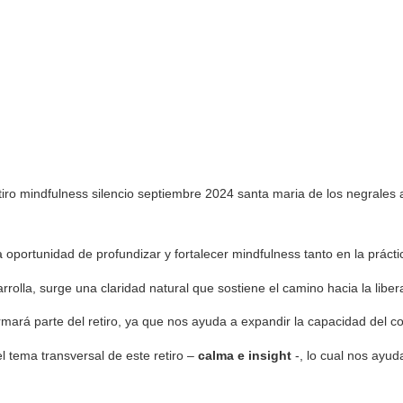
 oportunidad de profundizar y fortalecer mindfulness tanto en la práct
rrolla, surge una claridad natural que sostiene el camino hacia la liber
rá parte del retiro, ya que nos ayuda a expandir la capacidad del co
 tema transversal de este retiro –
calma e insight
-, lo cual nos ayu