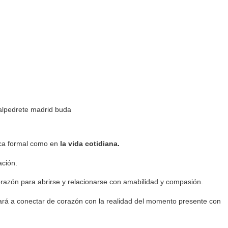
ica formal como en
la vida cotidiana.
ación.
razón para abrirse y relacionarse con amabilidad y compasión.
dará a conectar de corazón con la realidad del momento presente con