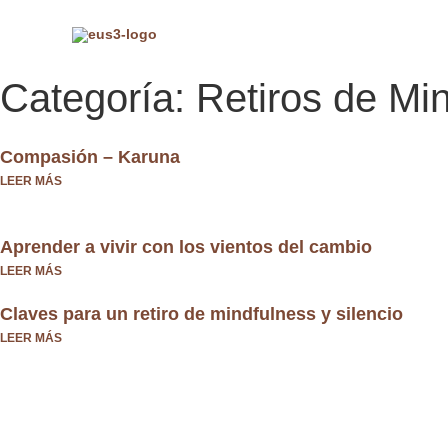
Ir
al
contenido
Categoría: Retiros de Mi
Compasión – Karuna
LEER MÁS
Aprender a vivir con los vientos del cambio
LEER MÁS
Claves para un retiro de mindfulness y silencio
LEER MÁS